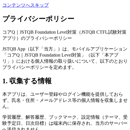
コンテンツへスキップ
プライバシーポリシー
コアQ｜JSTQB Foundation Level対策（JSTQB CTFL試験対策
アプリ）のプライバシーポリシー
JSTQB App（以下「当方」）は、モバイルアプリケーション
「コアQ｜JSTQB Foundation Level対策」（以下「本アプ
リ」）における個人情報の取り扱いについて、以下のとおり
プライバシーポリシーを定めます。
1. 収集する情報
本アプリは、ユーザー登録やログイン機能を提供しておら
ず、氏名・住所・メールアドレス等の個人情報を収集しませ
ん。
学習履歴、解答履歴、ブックマーク、設定情報（テーマ、受
験予定日、日次目標）は端末内に保存され、当方のサーバー
へ送信されません。