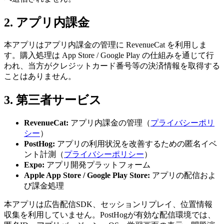
2. アプリ内課金
本アプリはアプリ内課金の管理に RevenueCat を利用しま
す。購入処理は App Store / Google Play の仕組みを通じて行
われ、当方がクレジットカード番号等の決済情報を取得する
ことはありません。
3. 第三者サービス
RevenueCat:
アプリ内課金の管理（
プライバシーポリ
シー
）
PostHog:
アプリの利用状況を改善するための匿名イベ
ント計測（
プライバシーポリシー
）
Expo:
アプリ開発プラットフォーム
Apple App Store / Google Play Store:
アプリの配信およ
び課金処理
本アプリは広告配信SDK、セッションリプレイ、位置情報
収集を利用していません。PostHogが有効な配信環境では、