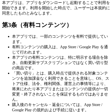
本アプリは、アプリをダウンロードし起動することで利用を
開始できます。利用を開始した時点で、ユーザーは本規約に
同意したものとみなします。
第3条（有料コンテンツ）
本アプリでは、一部のコンテンツを有料で提供してい
ます。
有料コンテンツの購入は、App Store / Google Play を通
じて行われます。
本アプリの有料コンテンツは、特に明示する場合を除
き、自動更新サブスクリプションではなく買い切り型
の商品です。
「買い切り」とは、購入時点で提供される対象コンテ
ンツを追加課金なく利用できることを意味し、OS、ス
トア仕様、法令、権利関係、運営上の事情等により、
将来にわたり本アプリまたはコンテンツの提供が一切
変更・終了されないことを保証するものではありませ
ん。
購入後のキャンセル・返金については、App Store /
Google Play の規約および手続に従います。