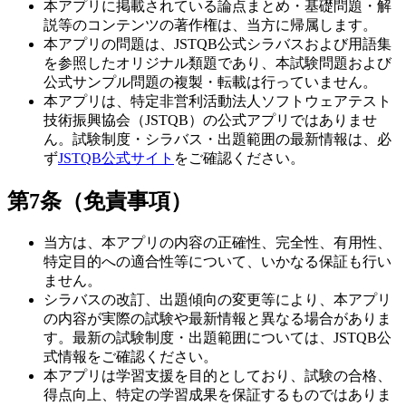
本アプリに掲載されている論点まとめ・基礎問題・解
説等のコンテンツの著作権は、当方に帰属します。
本アプリの問題は、JSTQB公式シラバスおよび用語集
を参照したオリジナル類題であり、本試験問題および
公式サンプル問題の複製・転載は行っていません。
本アプリは、特定非営利活動法人ソフトウェアテスト
技術振興協会（JSTQB）の公式アプリではありませ
ん。試験制度・シラバス・出題範囲の最新情報は、必
ず
JSTQB公式サイト
をご確認ください。
第7条（免責事項）
当方は、本アプリの内容の正確性、完全性、有用性、
特定目的への適合性等について、いかなる保証も行い
ません。
シラバスの改訂、出題傾向の変更等により、本アプリ
の内容が実際の試験や最新情報と異なる場合がありま
す。最新の試験制度・出題範囲については、JSTQB公
式情報をご確認ください。
本アプリは学習支援を目的としており、試験の合格、
得点向上、特定の学習成果を保証するものではありま